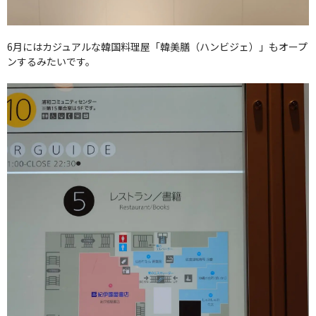
6月にはカジュアルな韓国料理屋「韓美膳（ハンビジェ）」もオープ
ンするみたいです。