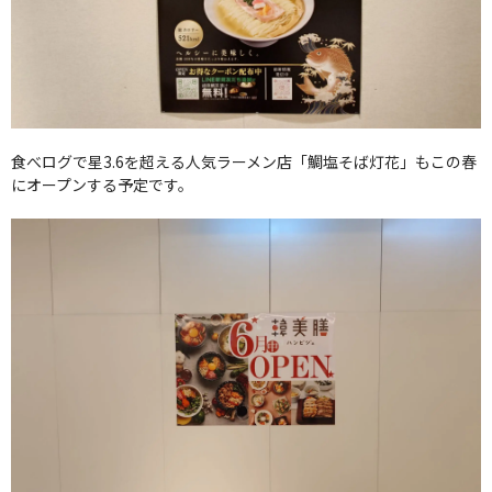
食べログで星3.6を超える人気ラーメン店「鯛塩そば灯花」もこの春
にオープンする予定です。