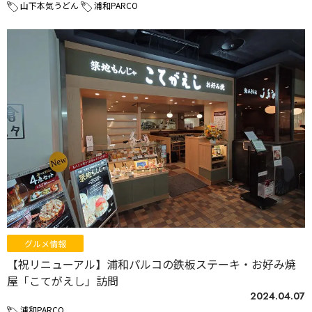
山下本気うどん
浦和PARCO
グルメ情報
【祝リニューアル】浦和パルコの鉄板ステーキ・お好み焼
屋「こてがえし」訪問
2024.04.07
浦和PARCO