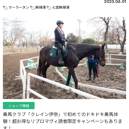
2025.06.01
マーラータン
麻辣湯
七宝麻辣湯
ショップ情報
乗馬クラブ「クレイン伊奈」で初めてのドキドキ乗馬体
験！超お得なリプロマヴィ読者限定キャンペーンもありま
す！