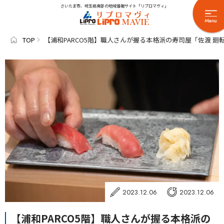
さいたま市、埼玉県南部の地域情報サイト「リプロマヴィ」
TOP
【浦和PARCO5階】職人さんが握る本格派の寿司屋「佐渡 廻
2023.12.06
2023.12.06
【浦和PARCO5階】職人さんが握る本格派の