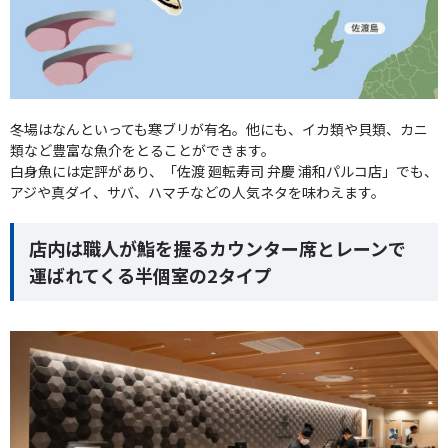
冬場はなんといっても寒ブリが有名。他にも、イカ類や貝類、カニ
類など豊富な魚介をとることができます。
白身魚には定評があり、「佐渡 廻転寿司 弁慶 浦和パルコ店」でも、
アジや真ダイ、サバ、ハマチなどの人気ネタを味わえます。
店内は職人が鮨を握るカウンター席とレーンで
運ばれてくる半個室の2タイプ