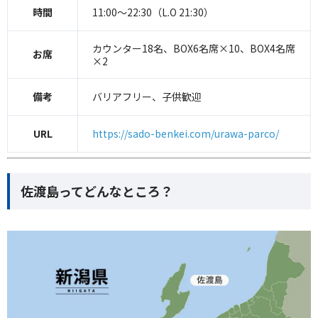
時間
11:00〜22:30（L.O 21:30）
カウンター18名、BOX6名席×10、BOX4名席
お席
×2
備考
バリアフリー、子供歓迎
URL
https://sado-benkei.com/urawa-parco/
佐渡島ってどんなところ？