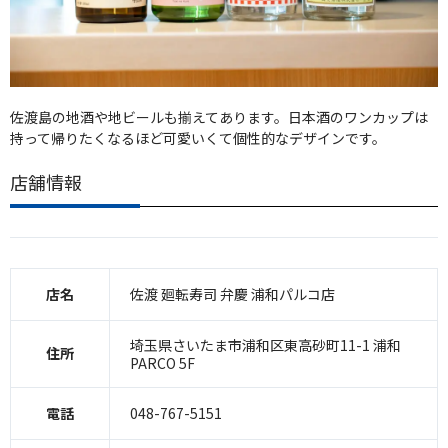
佐渡島の地酒や地ビールも揃えてあります。日本酒のワンカップは
持って帰りたくなるほど可愛いくて個性的なデザインです。
店舗情報
店名
佐渡 廻転寿司 弁慶 浦和パルコ店
埼玉県さいたま市浦和区東高砂町11-1 浦和
住所
PARCO 5F
電話
048-767-5151