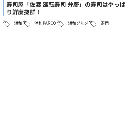
寿司屋「佐渡 廻転寿司 弁慶」の寿司はやっぱ
り鮮度抜群！
浦和
浦和PARCO
浦和グルメ
寿司