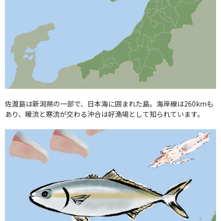
佐渡島は新潟県の一部で、日本海に囲まれた島。海岸線は260kmも
あり、暖流と寒流が交わる沖合は好漁場として知られています。