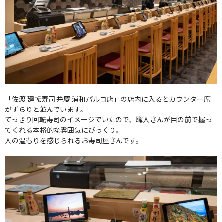
「佐渡 廻転寿司 弁慶 浦和パルコ店」の店内に入るとカウンター席
がずらりと並んでいます。
てっきり回転寿司のイメージでいたので、職人さんが目の前で握っ
てくれる本格的な雰囲気にびっくり。
人の温もりを感じられるお寿司屋さんです。