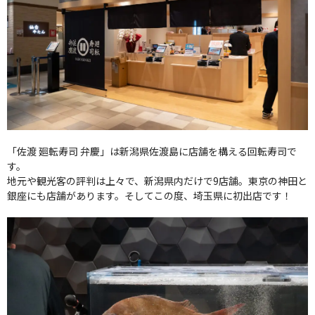
「佐渡 廻転寿司 弁慶」は新潟県佐渡島に店舗を構える回転寿司で
す。
地元や観光客の評判は上々で、新潟県内だけで9店舗。東京の神田と
銀座にも店舗があります。そしてこの度、埼玉県に初出店です！