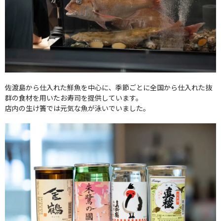
佐渡島から仕入れた鮮魚を中心に、季節ごとに全国から仕入れた抜
群の食材を用いたお寿司を提供しています。
店内の生け簀では元気な魚が泳いでいました。