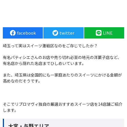
facebook
twitter
LINE
埼玉って実はスイーツ激戦区なのをご存じでしたか？
有名パティシエさんのお店や売り切れ必至の地元の洋菓子店など、
有名店から隠れた名店までひしめいています。
また、埼玉県は全国的にも一家庭あたりのスイーツにかける金額が
高めなのだそうです。
そこでリプロマヴィ独自の厳選おすすめスイーツ店を14店舗ご紹介
します。
大宮・与野エリア